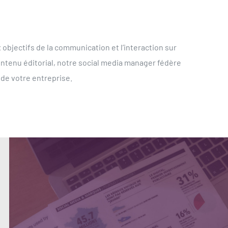
x objectifs de la communication et l’interaction sur
contenu éditorial, notre social media manager fédère
de votre entreprise.