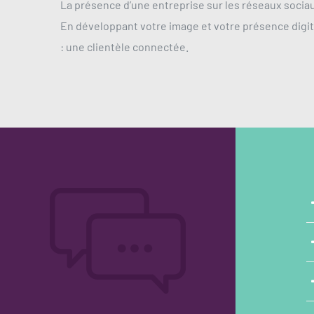
La présence d’une entreprise sur les réseaux sociau
En développant votre image et votre présence digita
: une clientèle connectée.