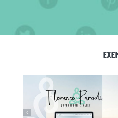
EXEM
FLORENCE PARODI