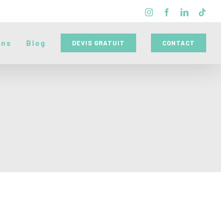
Instagram
Facebook
LinkedIn
Tikt
ons
Blog
DEVIS GRATUIT
CONTACT