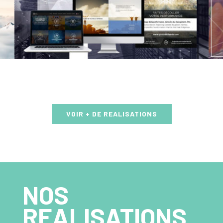
VOIR + DE REALISATIONS
NOS
REALISATIONS