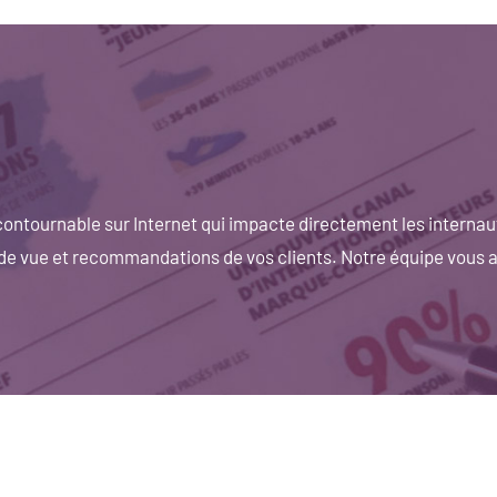
incontournable sur Internet qui impacte directement les internau
 de vue et recommandations de vos clients. Notre équipe vous