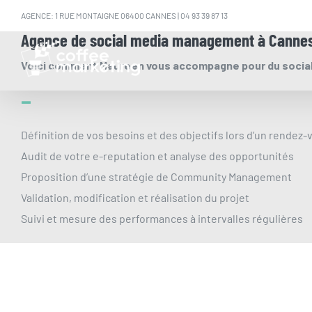
Passer
AGENCE: 1 RUE MONTAIGNE 06400 CANNES |
04 93 39 87 13
au
Agence de social media management à Canne
contenu
Voici comment Maureen vous accompagne pour du social
–
Définition de vos besoins et des objectifs lors d’un rendez-
Audit de votre e-reputation et analyse des opportunités
Proposition d’une stratégie de Community Management
Validation, modification et réalisation du projet
Suivi et mesure des performances à intervalles régulières