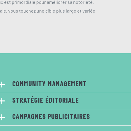
x est primordiale pour améliorer sa notoriété.
le, vous touchez une cible plus large et variée
COMMUNITY MANAGEMENT
STRATÉGIE ÉDITORIALE
CAMPAGNES PUBLICITAIRES