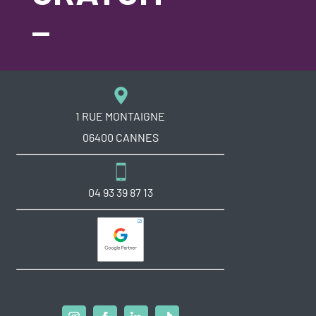
_
1 RUE MONTAIGNE
06400 CANNES
04 93 39 87 13