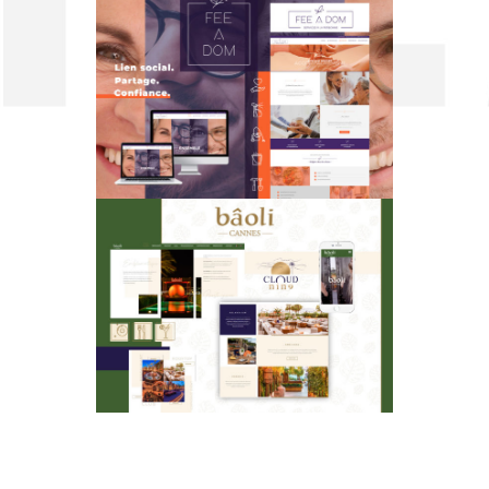
FEE A DOM
BÂOLI