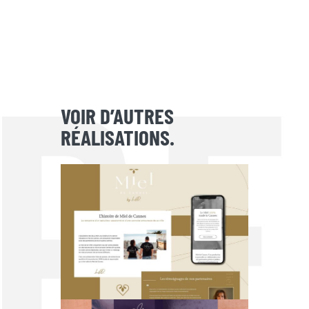
VOIR D’AUTRES
RÉALISATIONS.
MIEL DE CANNES