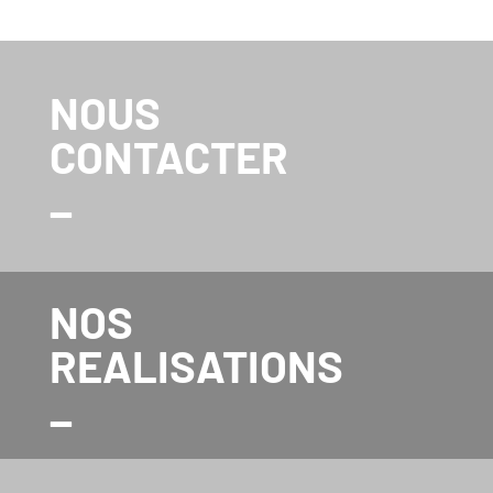
NOUS
CONTACTER
_
NOS
REALISATIONS
_