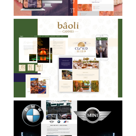
BÂOLI