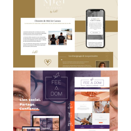
MIEL DE CANNES
FEE A DOM