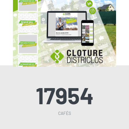
DISTRICLOS
17954
CAFÉS