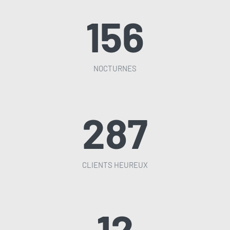
156
NOCTURNES
287
CLIENTS HEUREUX
12