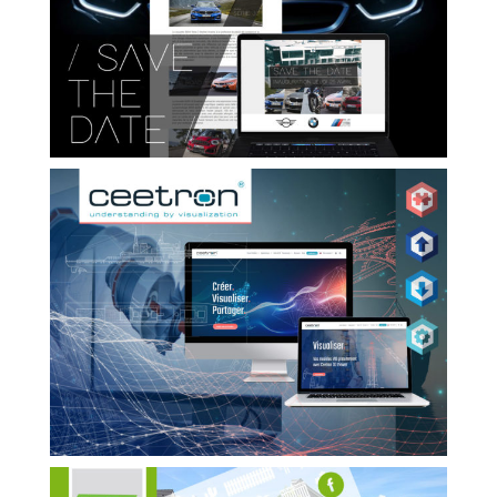
BMW – MINI
CEETRON