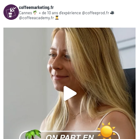
coffeemarketing.fr
Cannes
+ de 10 ans d’expérience
@coffeeprod.fr
@coffeeacademy.fr