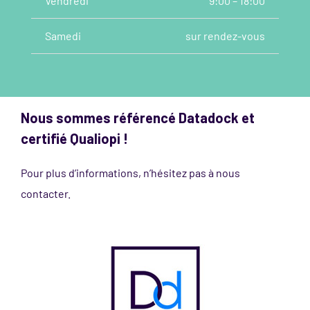
Vendredi
9:00 – 18:00
Samedi
sur rendez-vous
Nous sommes référencé Datadock et
certifié Qualiopi !
Pour plus d’informations, n’hésitez pas à nous
contacter.