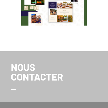
BÂOLI
NOUS
CONTACTER
_