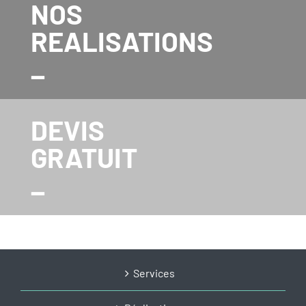
NOS
REALISATIONS
_
DEVIS
GRATUIT
_
Services