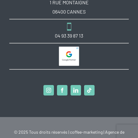
1 RUE MONTAIGNE
06400 CANNES
04 93 39 87 13
© 2025 Tous droits réservés | coffee-marketing | Agence de