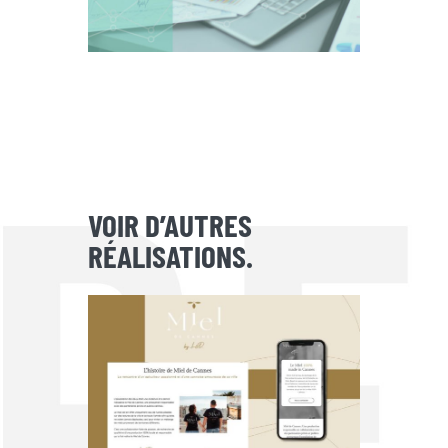
VOIR D’AUTRES
RÉALISATIONS.
MIEL DE CANNES