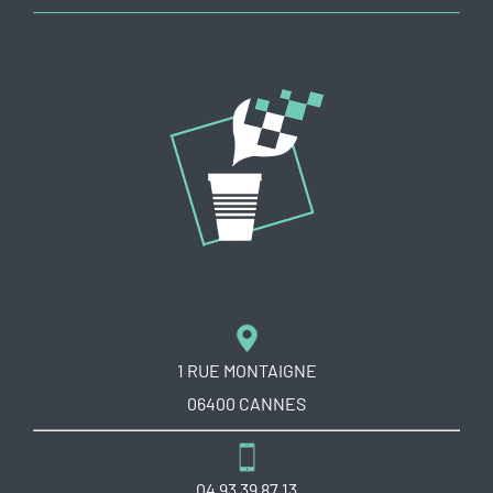
1 RUE MONTAIGNE
06400 CANNES
04 93 39 87 13