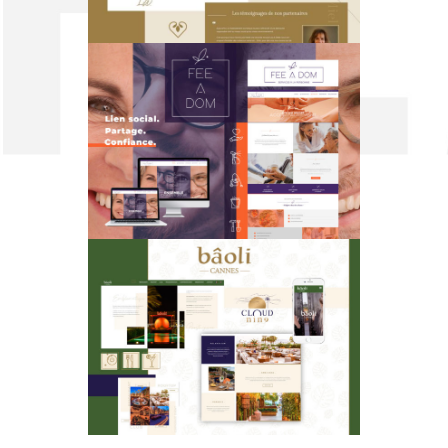
FEE A DOM
BÂOLI