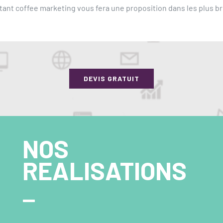
ant coffee marketing vous fera une proposition dans les plus br
DEVIS GRATUIT
NOS
REALISATIONS
_