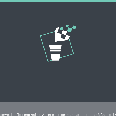
servés | coffee-marketing | Agence de communication digitale à Cannes |