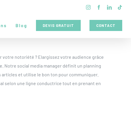
Instagram
Facebook
LinkedIn
Tikt
ons
Blog
DEVIS GRATUIT
CONTACT
 votre notoriété ? Elargissez votre audience grâce
se. Notre social media manager définit un planning
articles et utilise le bon ton pour communiquer.
ial selon une ligne conductrice tout en prenant en