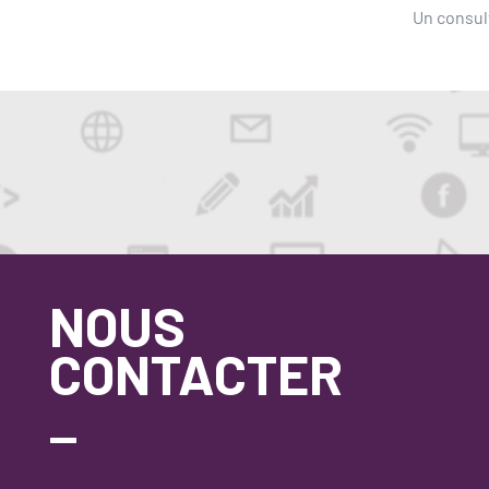
Un consult
NOUS
CONTACTER
_