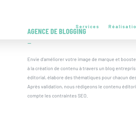
Services
Réalisati
AGENCE DE BLOGGING
–
Envie d’améliorer votre image de marque et booster
à la création de contenu à travers un blog entrepri
éditorial, élabore des thématiques pour chacun des 
Après validation, nous rédigeons le contenu éditor
compte les contraintes SEO.