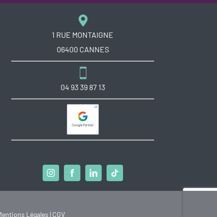
1 RUE MONTAIGNE
06400 CANNES
04 93 39 87 13
Mentions Légales
|
CGV