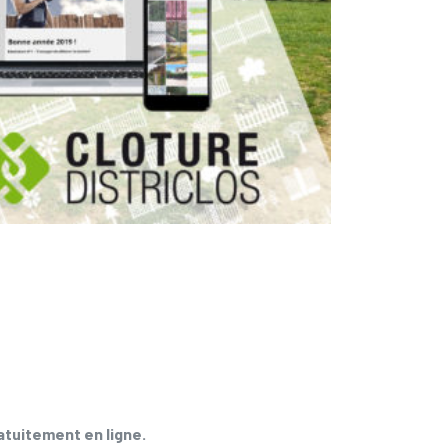
DISTRICLOS
atuitement en ligne.