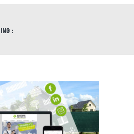
ING :