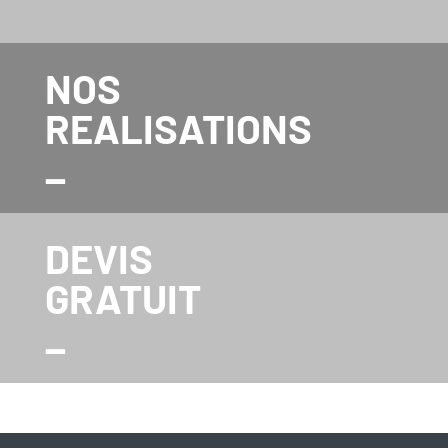
NOS
REALISATIONS
_
DEVIS
GRATUIT
_