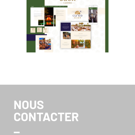
BÂOLI
NOUS
CONTACTER
_