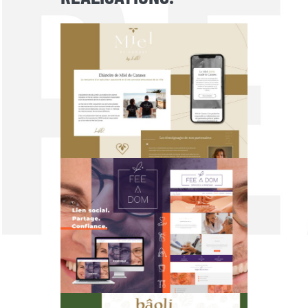
MIEL DE CANNES
FEE A DOM