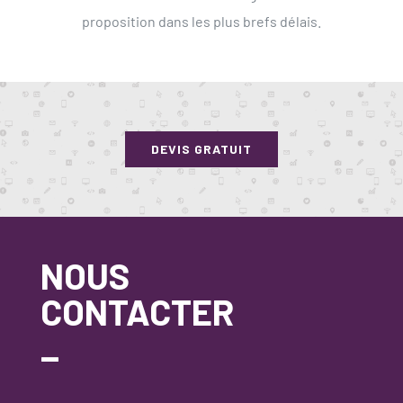
proposition dans les plus brefs délais.
DEVIS GRATUIT
NOUS
CONTACTER
_