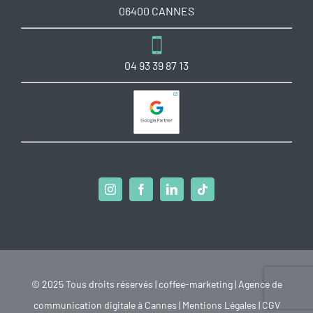
06400 CANNES
04 93 39 87 13
© 2025 Tous droits réservés | coffee-marketing | Agence de
communication digitale à Cannes |
Mentions Légales
|
CGV