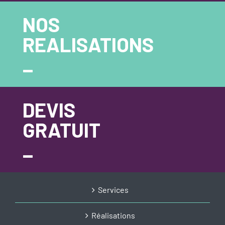
NOS
REALISATIONS
_
DEVIS
GRATUIT
_
Services
Réalisations