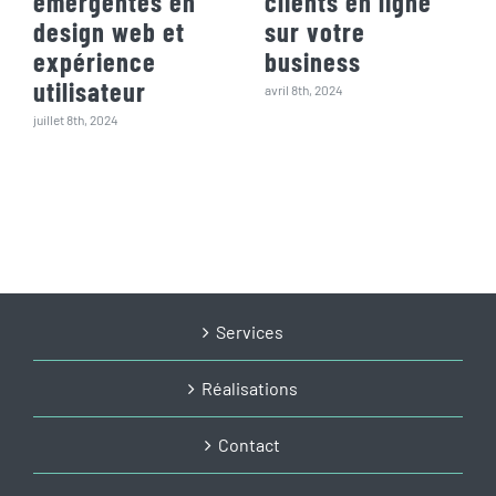
émergentes en
clients en ligne
design web et
sur votre
expérience
business
utilisateur
avril 8th, 2024
juillet 8th, 2024
Services
Réalisations
Contact