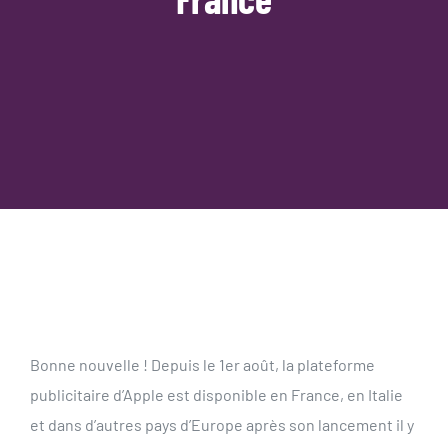
Bonne nouvelle ! Depuis le 1er août, la plateforme
publicitaire d’Apple est disponible en France, en Italie
et dans d’autres pays d’Europe après son lancement il y