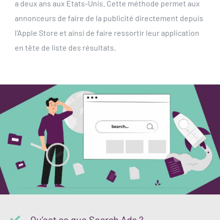
a deux ans aux Etats-Unis. Cette méthode permet aux
annonceurs de faire de la publicité directement depuis
l’Apple Store et ainsi de faire ressortir leur application
en tête de liste des résultats.
Qu’est ce que Search Ads ?