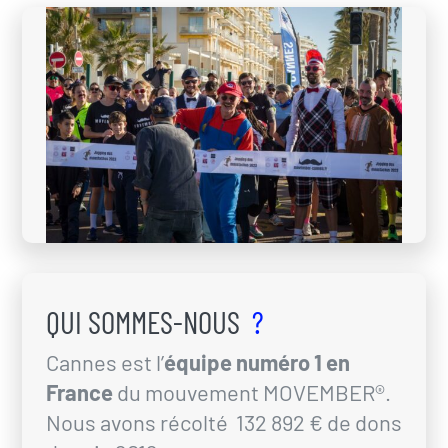
QUI SOMMES-NOUS
?
Cannes est l’
équipe numéro 1 en
France
du mouvement MOVEMBER®.
Nous avons récolté 132 892 € de dons