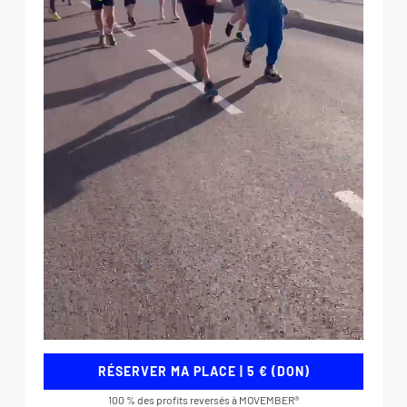
RÉSERVER MA PLACE | 5 € (DON)
100 % des profits reversés à MOVEMBER®