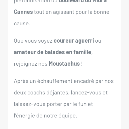
piétonnisation du
boulevard du Midi à
Cannes
tout en agissant pour la bonne
cause.
Que vous soyez
coureur aguerri
ou
amateur de balades en famille
,
rejoignez nos
Moustachus
!
Après un échauffement encadré par nos
deux coachs déjantés, lancez-vous et
laissez-vous porter par le fun et
l’énergie de notre équipe.