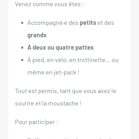
Venez comme vous êtes :
Accompagné·e des
petits
et des
grands
À deux ou quatre pattes
À pied, en vélo, en trottinette… ou
même en jet-pack !
Tout est permis, tant que vous avez le
sourire et la moustache !
Pour participer :