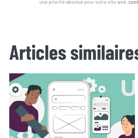
une priorité absolue pour votre site web,
con
Articles similaire