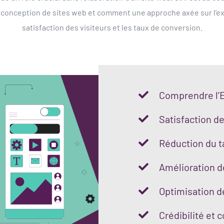
a conception de sites web et comment une approche axée sur l’e
satisfaction des visiteurs et les taux de conversion.
Comprendre l’E
Satisfaction de
Réduction du t
Amélioration d
Optimisation 
Crédibilité et 