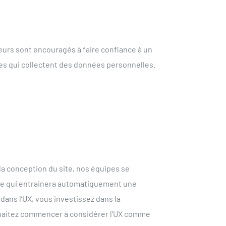
eurs sont encouragés à faire confiance à un
tes qui collectent des données personnelles.
la conception du site, nos équipes se
. Ce qui entrainera automatiquement une
ans l’UX, vous investissez dans la
souhaitez commencer à considérer l’UX comme