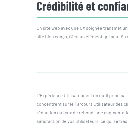
Crédibilité et
confi
Un site web avec une UX soignée transmet une 
site bien conçu. C’est un élément qui peut êt
L’Expérience Utilisateur est un outil princip
concentrent sur le Parcours Utilisateur des c
réduction du taux de rebond, une augmentatio
satisfaction de vos utilisateurs, ce qui se t