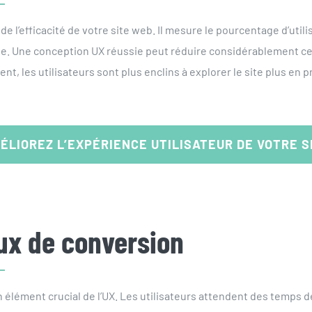
e l’efficacité de votre site web. Il mesure le pourcentage d’utili
ge. Une conception UX réussie peut réduire considérablement ce 
t, les utilisateurs sont plus enclins à explorer le site plus en p
ÉLIOREZ L’EXPÉRIENCE UTILISATEUR DE VOTRE S
ux de conversion
n élément crucial de l’UX. Les utilisateurs attendent des temps 