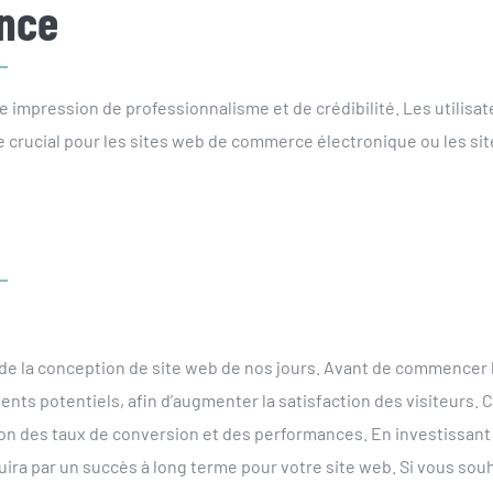
ance
impression de professionnalisme et de crédibilité. Les utilisat
re crucial pour les sites web de commerce électronique ou les si
al de la conception de site web de nos jours. Avant de commencer 
lients potentiels, afin d’augmenter la satisfaction des visiteurs
n des taux de conversion et des performances. En investissant d
raduira par un succès à long terme pour votre site web. Si vous 