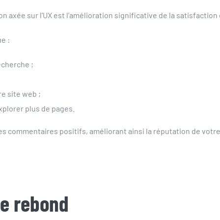
axée sur l’UX est l’amélioration significative de la satisfaction 
e :
recherche ;
re site web ;
 explorer plus de pages.
 commentaires positifs, améliorant ainsi la réputation de votre 
de rebond