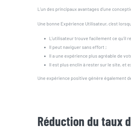
L’un des principaux avantages d’une conception 
Une bonne Expérience Utilisateur, c’est lorsqu
L’utilisateur trouve facilement ce qu’il 
Il peut naviguer sans effort ;
Il a une expérience plus agréable de vot
Il est plus enclin à rester sur le site, et
Une expérience positive génère également des
Réduction du taux 