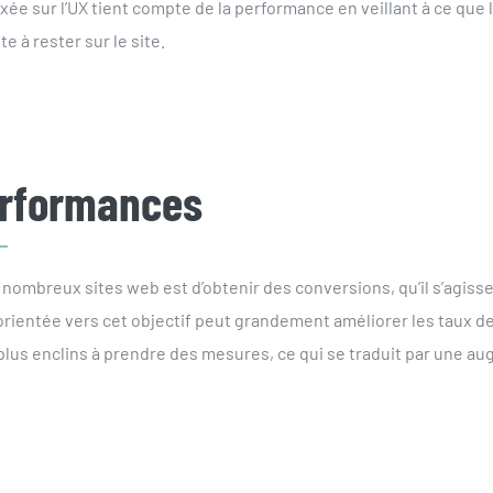
ée sur l’UX tient compte de la performance en veillant à ce que
te à rester sur le site.
erformances
 nombreux sites web est d’obtenir des conversions, qu’il s’agisse 
 orientée vers cet objectif peut grandement améliorer les taux 
 plus enclins à prendre des mesures, ce qui se traduit par une au