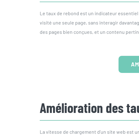
Le taux de rebond est un indicateur essentiel d
visité une seule page, sans interagir davanta
des pages bien conçues, et un contenu pertinen
AM
Amélioration des ta
La vitesse de chargement d’un site web est u