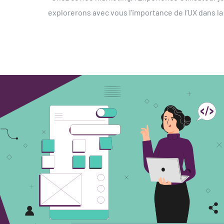
explorerons avec vous l’importance de l’UX dans l