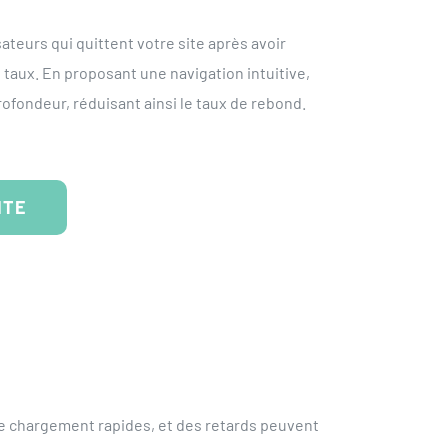
sateurs qui quittent votre site après avoir
taux. En proposant une navigation intuitive,
rofondeur, réduisant ainsi le taux de rebond.
ITE
de chargement rapides, et des retards peuvent