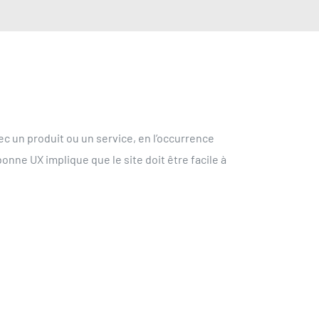
ec un produit ou un service, en l’occurrence
 bonne UX implique que le site doit être facile à