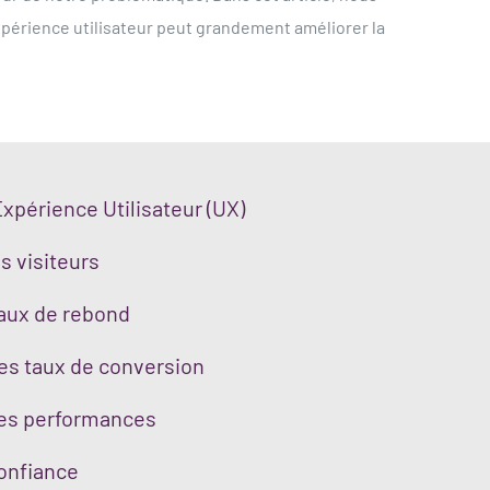
xpérience utilisateur peut grandement améliorer la
xpérience Utilisateur (UX)
s visiteurs
aux de rebond
es taux de conversion
des performances
confiance