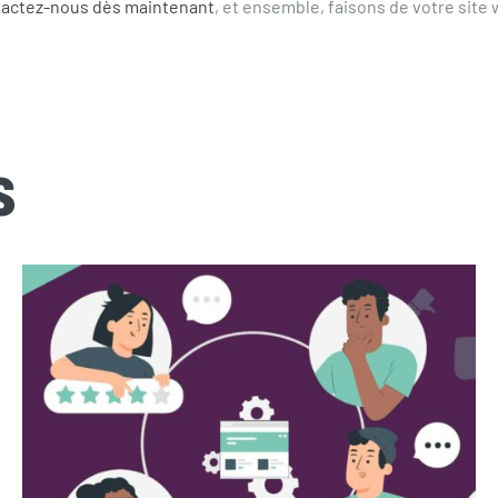
tactez-nous dès maintenant
, et ensemble, faisons de votre sit
s