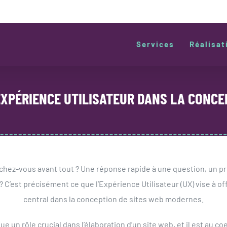
Services
Réalisat
EXPÉRIENCE UTILISATEUR DANS LA CONCE
hez-vous avant tout ? Une réponse rapide à une question, un pro
 C’est précisément ce que l’Expérience Utilisateur (UX) vise à of
central dans la conception de sites web modernes.
ue un rôle crucial dans l’élaboration d’un site web, et il est au c