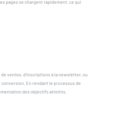
 les pages se chargent rapidement, ce qui
de ventes, d’inscriptions à la newsletter, ou
de conversion. En rendant le processus de
gmentation des objectifs atteints.