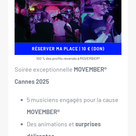
RÉSERVER MA PLACE | 10 € (DON)
100 % des profits reversés à MOVEMBER®
Soirée exceptionnelle
MOVEMBER®
Cannes 2025
5 musiciens engagés pour la cause
MOVEMBER®
Des animations et
surprises
délirantes