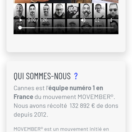
QUI SOMMES-NOUS
?
Cannes est l’
équipe numéro 1 en
France
du mouvement MOVEMBER®.
Nous avons récolté 132 892 € de dons
depuis 2012.
MOVEMBER® est un mouvement initié en