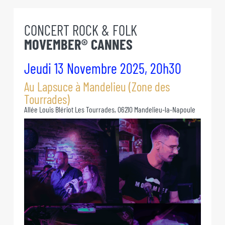
Passer
au
CONCERT ROCK & FOLK
contenu
MOVEMBER® CANNES
Jeudi 13 Novembre 2025, 20h30
Au Lapsuce à Mandelieu (Zone des
Tourrades)
Allée Louis Blériot Les Tourrades, 06210 Mandelieu-la-Napoule