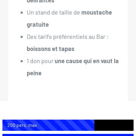
Un stand de taille de
moustache
gratuite
Des tarifs préférentiels au Bar :
boissons et tapas
1 don pour
une cause qui en vaut la
peine
200 pers. max