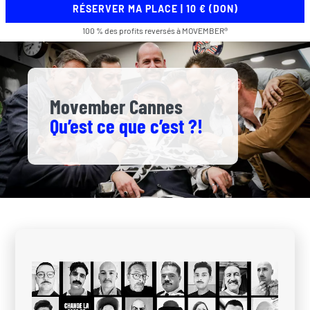
RÉSERVER MA PLACE | 10 € (DON)
100 % des profits reversés à MOVEMBER®
Movember Cannes
Qu’est ce que c’est ?!