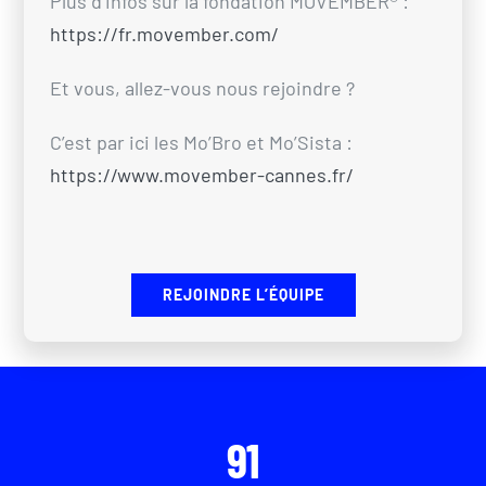
Plus d’infos sur la fondation MOVEMBER® :
https://fr.movember.com/
Et vous, allez-vous nous rejoindre ?
C’est par ici les Mo’Bro et Mo’Sista :
https://www.movember-cannes.fr/
REJOINDRE L’ÉQUIPE
91